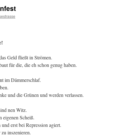
nfest
sestrasse
e!
 das Geld fließt in Strömen.
t für die, die eh schon genug haben.
int im Dämmerschlaf.
eben.
Linke und die Grünen und werden verlassen.
ind nen Witz.
n eigenen Scheiß.
und erst bei Repression agiert.
 zu inszenieren.