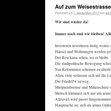
Auf zum Weisestrasse
Publiziert am
1. September 2017
von
wei
Wir sind wieder da!
Immer noch und wir bleiben! All
Investoren investieren lustig weiter,
Häuser und Wohnungen werden gebau
Der Rest kann sehen, wo er bleibt.
Die stadtpolitische Bewegung sche
Nur Reformisten scheinen zu überl
Allzu viele verlassen sich auf die 
Die Friedel54 ist weg.
Mietpreisbremse und Milieuschutz s
Mensch kümmert sich nur um seine
Allzuviel wird passiv hingenommen 
Hauptsache ist, sich als armes Opfer